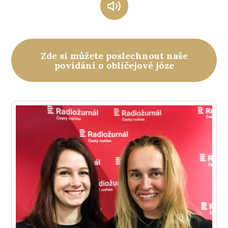
Zde si můžete poslechnout naše
povídání o obličejové józe