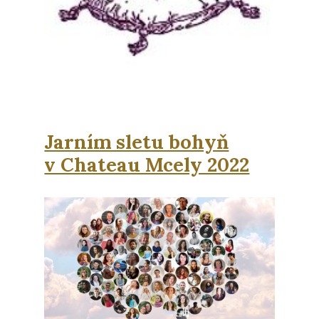
Jarním sletu bohyň
v Chateau Mcely 2022