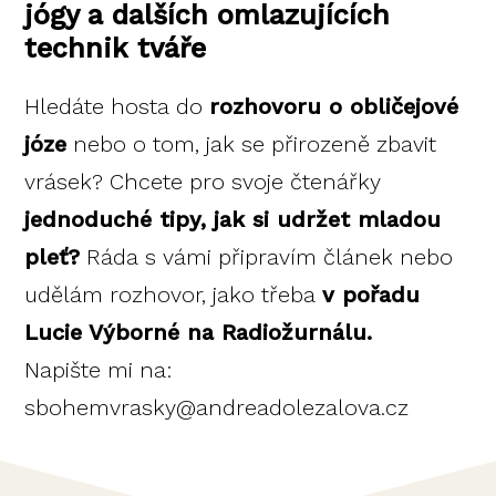
jógy a dalších omlazujících
technik tváře
Hledáte hosta do
rozhovoru o obličejové
józe
nebo o tom, jak se přirozeně zbavit
vrásek? Chcete pro svoje čtenářky
jednoduché tipy, jak si udržet mladou
pleť?
Ráda s vámi připravím článek nebo
udělám rozhovor, jako třeba
v pořadu
Lucie Výborné na Radiožurnálu.
Napište mi na:
sbohemvrasky@andreadolezalova.cz