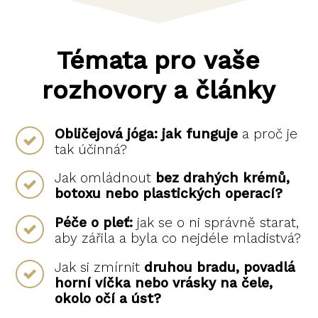
Témata pro vaše
rozhovory a články
Obličejová jóga: jak funguje
a proč je
tak účinná?
Jak omládnout
bez drahých krémů,
botoxu nebo plastických operací?
Péče o pleť:
jak se o ni správně starat,
aby zářila a byla co nejdéle mladistvá?
Jak si zmírnit
druhou bradu, povadlá
horní víčka nebo vrásky na čele,
okolo očí a úst?