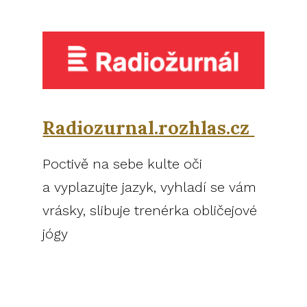
Radiozurnal.rozhlas.cz
Poctivě na sebe kulte oči
a vyplazujte jazyk, vyhladí se vám
vrásky, slibuje trenérka obličejové
jógy