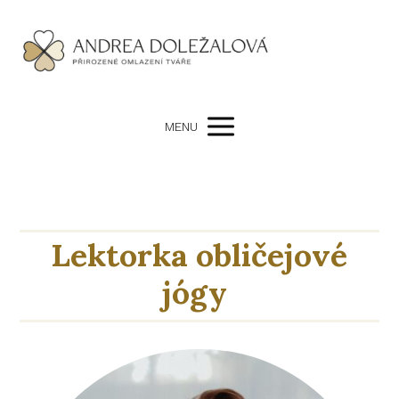
MENU
Lektorka obličejové
jógy