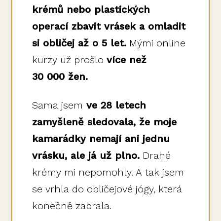
krémů nebo plastických
operací zbavit vrásek a omladit
si obličej až o 5 let.
Mými online
kurzy už prošlo
více než
30 000 žen.
Sama jsem
ve 28 letech
zamyšleně sledovala, že moje
kamarádky nemají ani jednu
vrásku, ale já už plno.
Drahé
krémy mi nepomohly. A tak jsem
se vrhla do obličejové jógy, která
konečně zabrala.