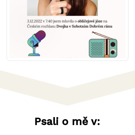
Psali o mě v: