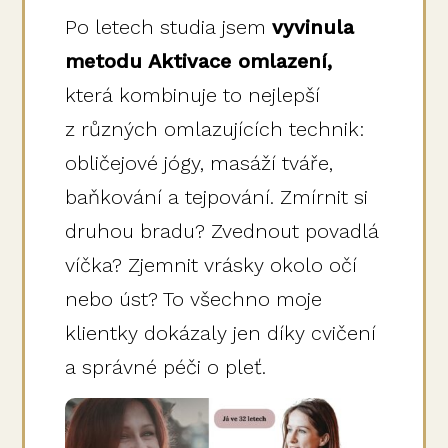
Po letech studia jsem
vyvinula
metodu Aktivace omlazení,
která kombinuje to nejlepší
z různých omlazujících technik:
obličejové jógy, masáží tváře,
baňkování a tejpování. Zmírnit si
druhou bradu? Zvednout povadlá
víčka? Zjemnit vrásky okolo očí
nebo úst? To všechno moje
klientky dokázaly jen díky cvičení
a správné péči o pleť.