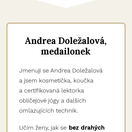
Andrea Doležalová,
medailonek
Jmenuji se Andrea Doležalová
a jsem kosmetička, koučka
a certifikovaná lektorka
obličejové jógy a dalších
omlazujících technik.
Učím ženy, jak se
bez drahých