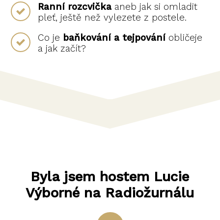
Ranní rozcvička
aneb jak si omladit
pleť, ještě než vylezete z postele.
Co je
baňkování a tejpování
obličeje
a jak začít?
Byla jsem hostem Lucie
Výborné na Radiožurnálu