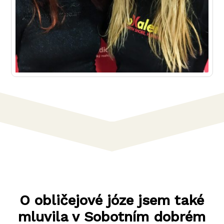
O obličejové józe jsem také
mluvila v Sobotním dobrém